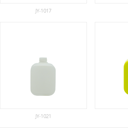
JY-1017
JY-1021