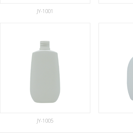
JY-1001
JY-1005