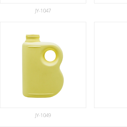
JY-1047
JY-1049